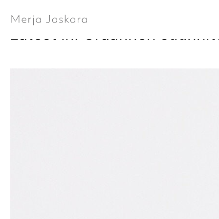
Latest in: Graafinen suunnit